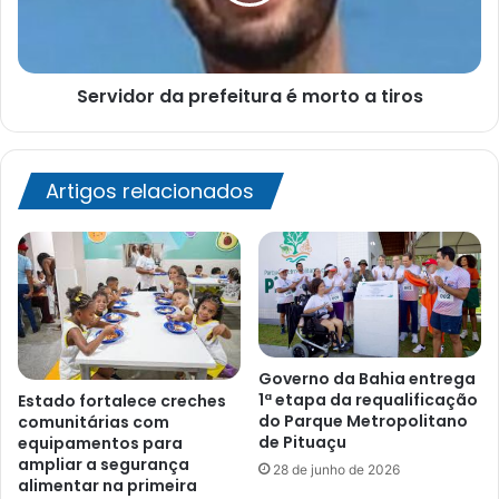
tiros
Servidor da prefeitura é morto a tiros
Artigos relacionados
Governo da Bahia entrega
1ª etapa da requalificação
Estado fortalece creches
do Parque Metropolitano
comunitárias com
de Pituaçu
equipamentos para
ampliar a segurança
28 de junho de 2026
alimentar na primeira