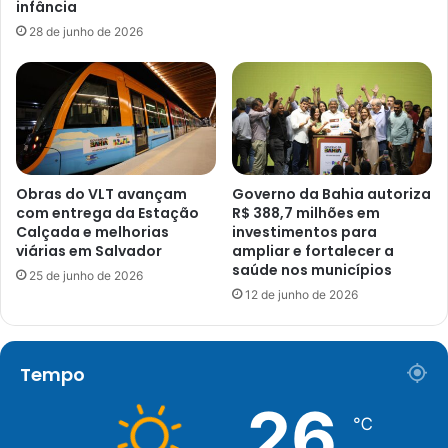
infância
28 de junho de 2026
Obras do VLT avançam
Governo da Bahia autoriza
com entrega da Estação
R$ 388,7 milhões em
Calçada e melhorias
investimentos para
viárias em Salvador
ampliar e fortalecer a
saúde nos municípios
25 de junho de 2026
12 de junho de 2026
Tempo
26
℃