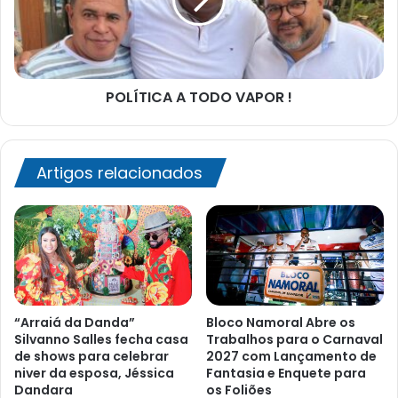
!
POLÍTICA A TODO VAPOR !
Artigos relacionados
“Arraiá da Danda”
Bloco Namoral Abre os
Silvanno Salles fecha casa
Trabalhos para o Carnaval
de shows para celebrar
2027 com Lançamento de
niver da esposa, Jéssica
Fantasia e Enquete para
Dandara
os Foliões