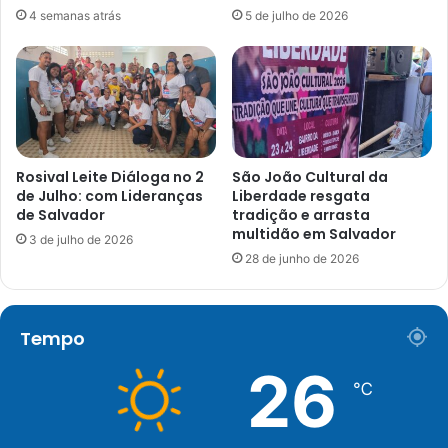
4 semanas atrás
5 de julho de 2026
Rosival Leite Diáloga no 2
São João Cultural da
de Julho: com Lideranças
Liberdade resgata
de Salvador
tradição e arrasta
multidão em Salvador
3 de julho de 2026
28 de junho de 2026
Tempo
26
℃