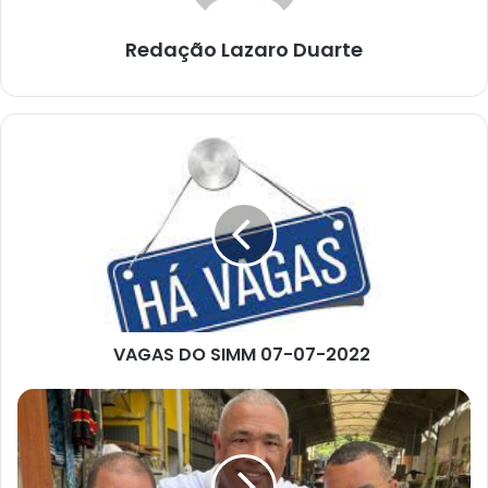
Redação Lazaro Duarte
VAGAS
DO
SIMM
07-
07-
2022
VAGAS DO SIMM 07-07-2022
POLÍTICA
A
TODO
VAPOR