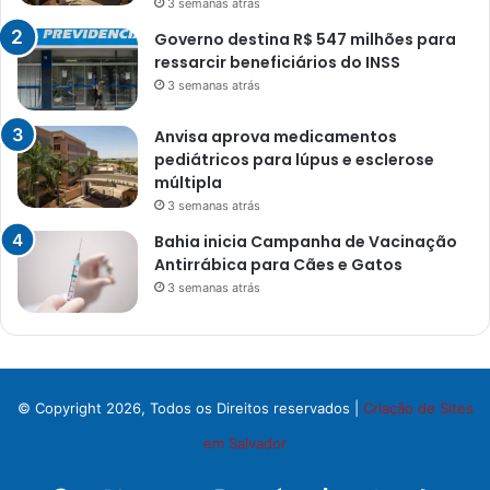
3 semanas atrás
Governo destina R$ 547 milhões para
ressarcir beneficiários do INSS
3 semanas atrás
Anvisa aprova medicamentos
pediátricos para lúpus e esclerose
múltipla
3 semanas atrás
Bahia inicia Campanha de Vacinação
Antirrábica para Cães e Gatos
3 semanas atrás
© Copyright 2026, Todos os Direitos reservados |
Criação de Sites
em Salvador