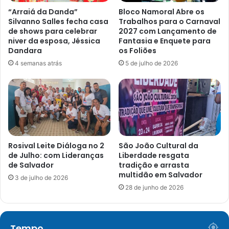
“Arraiá da Danda”
Bloco Namoral Abre os
Silvanno Salles fecha casa
Trabalhos para o Carnaval
de shows para celebrar
2027 com Lançamento de
niver da esposa, Jéssica
Fantasia e Enquete para
Dandara
os Foliões
4 semanas atrás
5 de julho de 2026
Rosival Leite Diáloga no 2
São João Cultural da
de Julho: com Lideranças
Liberdade resgata
de Salvador
tradição e arrasta
multidão em Salvador
3 de julho de 2026
28 de junho de 2026
Tempo