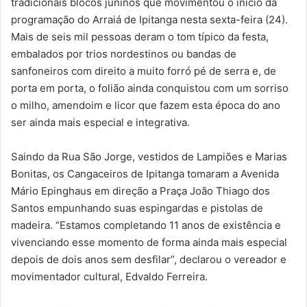
tradicionais blocos juninos que movimentou o início da
programação do Arraiá de Ipitanga nesta sexta-feira (24).
Mais de seis mil pessoas deram o tom típico da festa,
embalados por trios nordestinos ou bandas de
sanfoneiros com direito a muito forró pé de serra e, de
porta em porta, o folião ainda conquistou com um sorriso
o milho, amendoim e licor que fazem esta época do ano
ser ainda mais especial e integrativa.
Saindo da Rua São Jorge, vestidos de Lampiões e Marias
Bonitas, os Cangaceiros de Ipitanga tomaram a Avenida
Mário Epinghaus em direção a Praça João Thiago dos
Santos empunhando suas espingardas e pistolas de
madeira. “Estamos completando 11 anos de existência e
vivenciando esse momento de forma ainda mais especial
depois de dois anos sem desfilar”, declarou o vereador e
movimentador cultural, Edvaldo Ferreira.