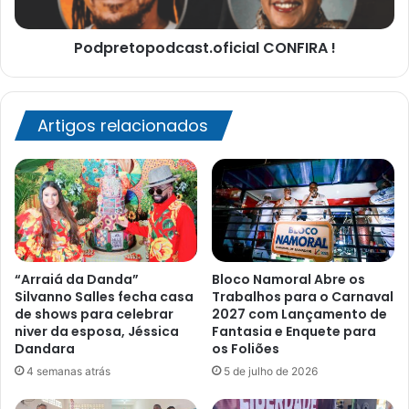
Podpretopodcast.oficial CONFIRA !
Artigos relacionados
“Arraiá da Danda”
Bloco Namoral Abre os
Silvanno Salles fecha casa
Trabalhos para o Carnaval
de shows para celebrar
2027 com Lançamento de
niver da esposa, Jéssica
Fantasia e Enquete para
Dandara
os Foliões
4 semanas atrás
5 de julho de 2026