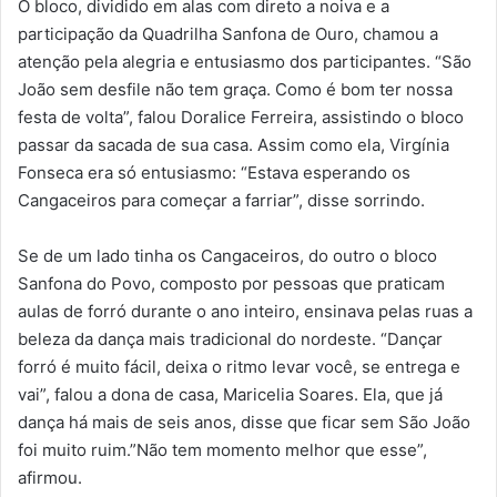
O bloco, dividido em alas com direto a noiva e a
participação da Quadrilha Sanfona de Ouro, chamou a
atenção pela alegria e entusiasmo dos participantes. “São
João sem desfile não tem graça. Como é bom ter nossa
festa de volta”, falou Doralice Ferreira, assistindo o bloco
passar da sacada de sua casa. Assim como ela, Virgínia
Fonseca era só entusiasmo: “Estava esperando os
Cangaceiros para começar a farriar”, disse sorrindo.
Se de um lado tinha os Cangaceiros, do outro o bloco
Sanfona do Povo, composto por pessoas que praticam
aulas de forró durante o ano inteiro, ensinava pelas ruas a
beleza da dança mais tradicional do nordeste. “Dançar
forró é muito fácil, deixa o ritmo levar você, se entrega e
vai”, falou a dona de casa, Maricelia Soares. Ela, que já
dança há mais de seis anos, disse que ficar sem São João
foi muito ruim.”Não tem momento melhor que esse”,
afirmou.