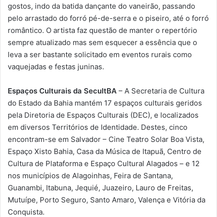
gostos, indo da batida dançante do vaneirão, passando
pelo arrastado do forró pé-de-serra e o piseiro, até o forró
romântico. O artista faz questão de manter o repertório
sempre atualizado mas sem esquecer a essência que o
leva a ser bastante solicitado em eventos rurais como
vaquejadas e festas juninas.
Espaços Culturais da SecultBA
– A Secretaria de Cultura
do Estado da Bahia mantém 17 espaços culturais geridos
pela Diretoria de Espaços Culturais (DEC), e localizados
em diversos Territórios de Identidade. Destes, cinco
encontram-se em Salvador – Cine Teatro Solar Boa Vista,
Espaço Xisto Bahia, Casa da Música de Itapuã, Centro de
Cultura de Plataforma e Espaço Cultural Alagados – e 12
nos municípios de Alagoinhas, Feira de Santana,
Guanambi, Itabuna, Jequié, Juazeiro, Lauro de Freitas,
Mutuípe, Porto Seguro, Santo Amaro, Valença e Vitória da
Conquista.