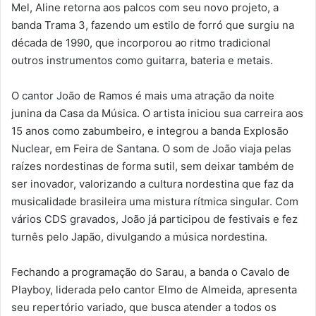
Mel, Aline retorna aos palcos com seu novo projeto, a
banda Trama 3, fazendo um estilo de forró que surgiu na
década de 1990, que incorporou ao ritmo tradicional
outros instrumentos como guitarra, bateria e metais.
O cantor João de Ramos é mais uma atração da noite
junina da Casa da Música. O artista iniciou sua carreira aos
15 anos como zabumbeiro, e integrou a banda Explosão
Nuclear, em Feira de Santana. O som de João viaja pelas
raízes nordestinas de forma sutil, sem deixar também de
ser inovador, valorizando a cultura nordestina que faz da
musicalidade brasileira uma mistura rítmica singular. Com
vários CDS gravados, João já participou de festivais e fez
turnês pelo Japão, divulgando a música nordestina.
Fechando a programação do Sarau, a banda o Cavalo de
Playboy, liderada pelo cantor Elmo de Almeida, apresenta
seu repertório variado, que busca atender a todos os