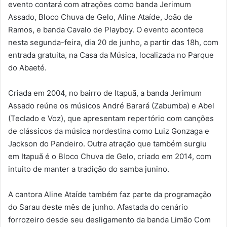
evento contará com atrações como banda Jerimum
Assado, Bloco Chuva de Gelo, Aline Ataíde, João de
Ramos, e banda Cavalo de Playboy. O evento acontece
nesta segunda-feira, dia 20 de junho, a partir das 18h, com
entrada gratuita, na Casa da Música, localizada no Parque
do Abaeté.
Criada em 2004, no bairro de Itapuã, a banda Jerimum
Assado reúne os músicos André Barará (Zabumba) e Abel
(Teclado e Voz), que apresentam repertório com canções
de clássicos da música nordestina como Luiz Gonzaga e
Jackson do Pandeiro. Outra atração que também surgiu
em Itapuã é o Bloco Chuva de Gelo, criado em 2014, com
intuito de manter a tradição do samba junino.
A cantora Aline Ataíde também faz parte da programação
do Sarau deste mês de junho. Afastada do cenário
forrozeiro desde seu desligamento da banda Limão Com