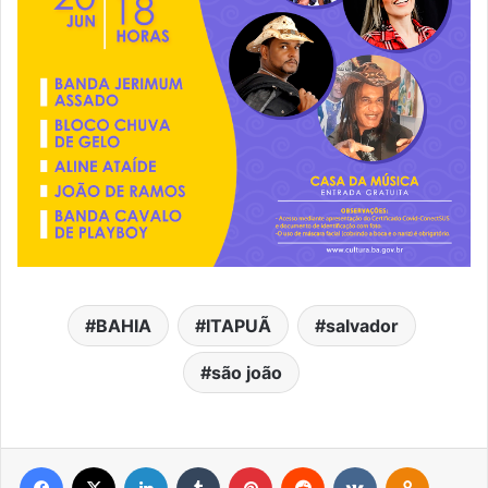
BAHIA
ITAPUÃ
salvador
são joão
Facebook
X
Linkedin
Tumblr
Pinterest
Reddit
VK
OK