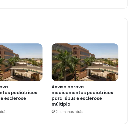
rova
Anvisa aprova
tos pediátricos
medicamentos pediátricos
 e esclerose
para lúpus e esclerose
múltipla
trás
2 semanas atrás