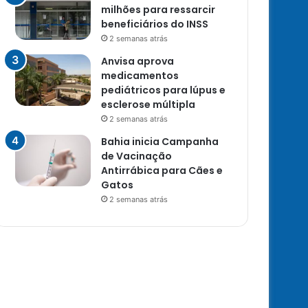
milhões para ressarcir
beneficiários do INSS
2 semanas atrás
Anvisa aprova
medicamentos
pediátricos para lúpus e
esclerose múltipla
2 semanas atrás
Bahia inicia Campanha
de Vacinação
Antirrábica para Cães e
Gatos
2 semanas atrás