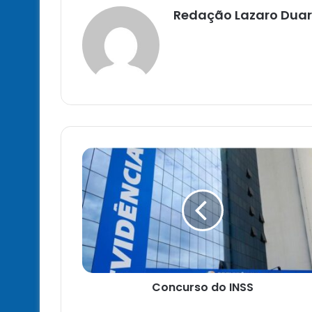
Redação Lazaro Duar
Concurso
do
INSS
Concurso do INSS