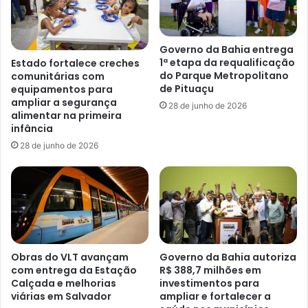
Governo da Bahia entrega
1ª etapa da requalificação
Estado fortalece creches
do Parque Metropolitano
comunitárias com
de Pituaçu
equipamentos para
ampliar a segurança
28 de junho de 2026
alimentar na primeira
infância
28 de junho de 2026
Obras do VLT avançam
Governo da Bahia autoriza
com entrega da Estação
R$ 388,7 milhões em
Calçada e melhorias
investimentos para
viárias em Salvador
ampliar e fortalecer a