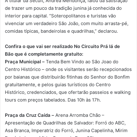
A titular da Secult, Andréa Mendonça, falou da satisfação
de trazer um pouco da tradição junina já conhecida do
interior para capital. “Soteropolitanos e turistas vão
vivenciar um verdadeiro São João, com muito arrasta-pé,
comidas típicas, bandeirolas e quadrilhas,” declarou.
Confira o que vai ser realizado No Circuito Prá lá de
Bão que é completamente gratuito:
Praça Municipal –
Tenda Bem Vindo ao São Joao do
Centro Histórico – onde os visitantes serão recepcionados
por baianas que distribuirão fitinhas do Senhor do Bonfim
gratuitamente, e pelos guias turísticos do Centro
Histórico, credenciados, que ofertarão passeios e walking
tours com preços tabelados. Das 10h às 17h.
Praça da Cruz Caída –
Arena Arromba Chão –
Apresentação de Quadrilhas de Salvador: Forró do ABC,
Asa Branca, Imperatriz do Forró, Junina Capelinha, Mirim