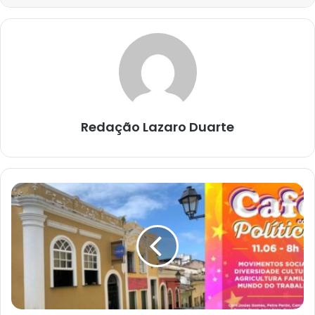
Redação Lazaro Duarte
CAFÉ
COM
POLÍTICA