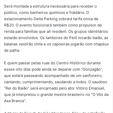
Será montada a estrutura necessária para receber o
público, como banheiros químicos e fraldário. O
estacionamento Delta Parking cobrará tarifa única de
R$20. O evento funcionará também como propulsor de
renda para famílias que ali residem. Os grupos identitários
estarão envolvidos. Os tambores do Pelô tocarão baião, as
baianas vestirão chita e os capoeiras jogarão com chapéus
de palha.
E quem passar pelas ruas do Centro Histórico durante
esses oito dias pode ainda se deparar com “Gonzagão”,
que estará passeando acompanhado de um sanfoneiro,
cantando, cumprimentando, saudando a todos. O saudoso
“Rei do Baião” será encarnado pelo ator Vitório Emanuel,
que já interpretou o grande mestre brasileiro no “O Vôo da
Asa Branca”.