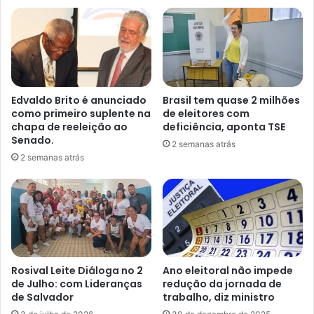
Edvaldo Brito é anunciado
Brasil tem quase 2 milhões
como primeiro suplente na
de eleitores com
chapa de reeleição ao
deficiência, aponta TSE
Senado.
2 semanas atrás
2 semanas atrás
Rosival Leite Diáloga no 2
Ano eleitoral não impede
de Julho: com Lideranças
redução da jornada de
de Salvador
trabalho, diz ministro