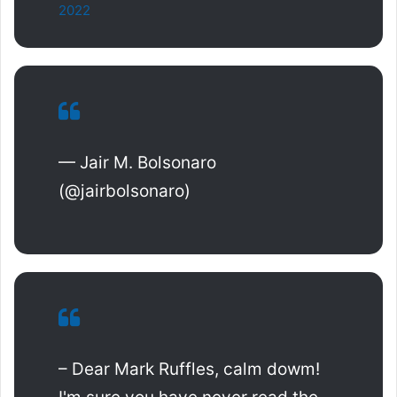
2022
— Jair M. Bolsonaro
(@jairbolsonaro)
– Dear Mark Ruffles, calm dowm!