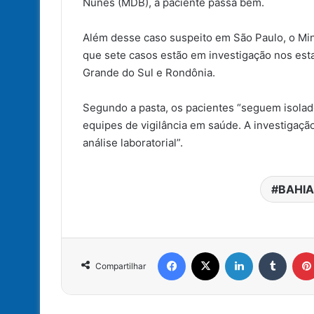
Nunes (MDB), a paciente passa bem.
Além desse caso suspeito em São Paulo, o Mini
que sete casos estão em investigação nos esta
Grande do Sul e Rondônia.
Segundo a pasta, os pacientes “seguem isola
equipes de vigilância em saúde. A investigaçã
análise laboratorial”.
BAHIA
Facebook
X
Linkedin
Tumbl
Compartilhar