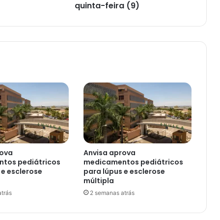
quinta-feira (9)
rova
Anvisa aprova
tos pediátricos
medicamentos pediátricos
 e esclerose
para lúpus e esclerose
múltipla
trás
2 semanas atrás