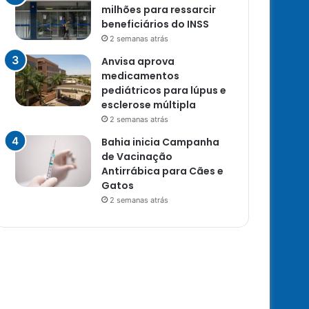
milhões para ressarcir
beneficiários do INSS
2 semanas atrás
Anvisa aprova
medicamentos
pediátricos para lúpus e
esclerose múltipla
2 semanas atrás
Bahia inicia Campanha
de Vacinação
Antirrábica para Cães e
Gatos
2 semanas atrás