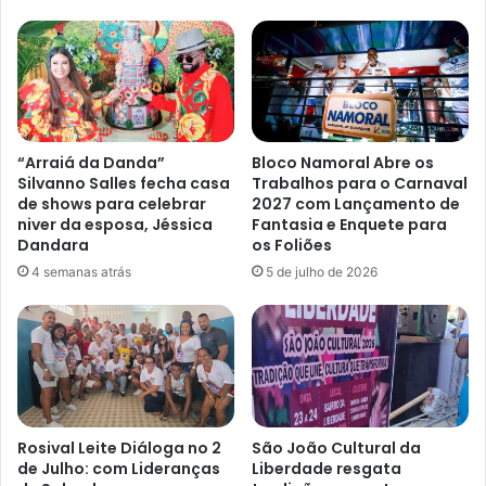
“Arraiá da Danda”
Bloco Namoral Abre os
Silvanno Salles fecha casa
Trabalhos para o Carnaval
de shows para celebrar
2027 com Lançamento de
niver da esposa, Jéssica
Fantasia e Enquete para
Dandara
os Foliões
4 semanas atrás
5 de julho de 2026
Rosival Leite Diáloga no 2
São João Cultural da
de Julho: com Lideranças
Liberdade resgata