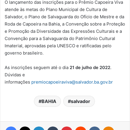
O lançamento das inscrições para o Prêmio Capoeira Viva
atende às metas do Plano Municipal de Cultura de
Salvador, o Plano de Salvaguarda do Ofício de Mestre e da
Roda de Capoeira na Bahia, a Convenção sobre a Proteção
e Promoção da Diversidade das Expressões Culturais e a
Convenção para a Salvaguarda do Patrimônio Cultural
Imaterial, aprovadas pela UNESCO e ratificadas pelo
governo brasileiro.
As inscrições seguem até o dia
21 de julho de 2022
.
Dúvidas e
informações
premiocapoeiraviva@salvador.ba.gov.br
BAHIA
salvador
Facebook
X
Linkedin
Tumblr
Pinterest
Reddit
VK
OK