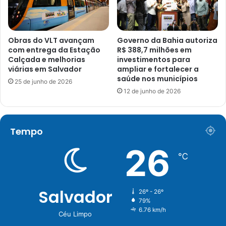
Obras do VLT avançam
Governo da Bahia autoriza
com entrega da Estação
R$ 388,7 milhões em
Calçada e melhorias
investimentos para
viárias em Salvador
ampliar e fortalecer a
saúde nos municípios
25 de junho de 2026
12 de junho de 2026
Tempo
26
℃
Salvador
26º - 26º
79%
6.76 km/h
Céu Limpo