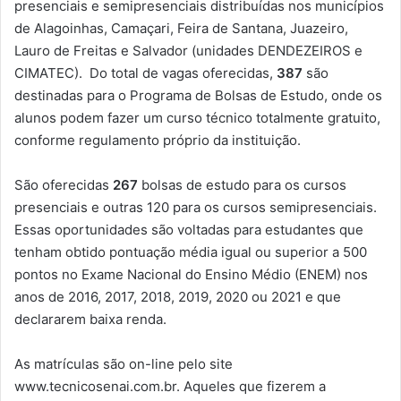
presenciais e semipresenciais distribuídas nos municípios
de Alagoinhas, Camaçari, Feira de Santana, Juazeiro,
Lauro de Freitas e Salvador (unidades DENDEZEIROS e
CIMATEC). Do total de vagas oferecidas,
387
são
destinadas para o Programa de Bolsas de Estudo, onde os
alunos podem fazer um curso técnico totalmente gratuito,
conforme regulamento próprio da instituição.
São oferecidas
267
bolsas de estudo para os cursos
presenciais e outras 120 para os cursos semipresenciais.
Essas oportunidades são voltadas para estudantes que
tenham obtido pontuação média igual ou superior a 500
pontos no Exame Nacional do Ensino Médio (ENEM) nos
anos de 2016, 2017, 2018, 2019, 2020 ou 2021 e que
declararem baixa renda.
As matrículas são on-line pelo site
www.tecnicosenai.com.br. Aqueles que fizerem a