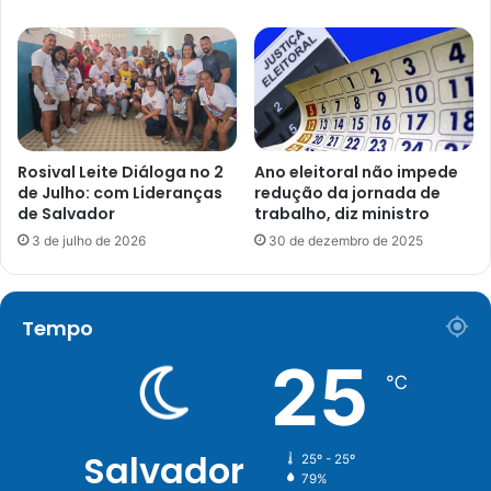
Rosival Leite Diáloga no 2
Ano eleitoral não impede
de Julho: com Lideranças
redução da jornada de
de Salvador
trabalho, diz ministro
3 de julho de 2026
30 de dezembro de 2025
Tempo
25
℃
Salvador
25º - 25º
79%