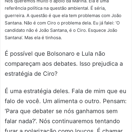
Nós queremos muito o apoio da Marina. Ela é uma
referência política na questão ambiental. É séria,
guerreira. A questão é que ela tem problemas com João
Santana. Não é com Ciro o problema dela. Eu já falei: ‘O
candidato não é João Santana, é o Ciro. Esquece João
Santana’. Mas ela é tinhosa.
É possível que Bolsonaro e Lula não
compareçam aos debates. Isso prejudica a
estratégia de Ciro?
É uma estratégia deles. Fala de mim que eu
falo de você. Um alimenta o outro. Pensam:
‘Para que debater se nós ganhamos sem
falar nada?’. Nós continuaremos tentando
furar a polarização como loucos. É chamar