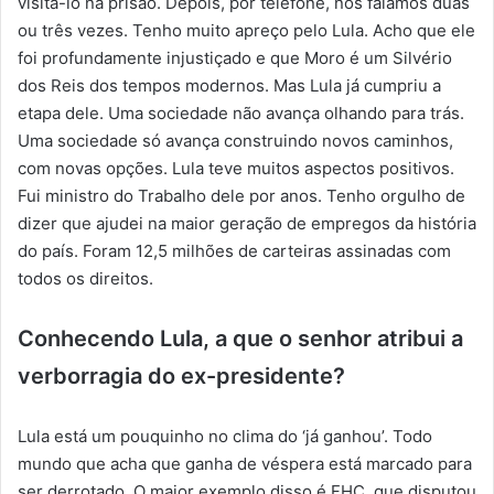
visitá-lo na prisão. Depois, por telefone, nos falamos duas
ou três vezes. Tenho muito apreço pelo Lula. Acho que ele
foi profundamente injustiçado e que Moro é um Silvério
dos Reis dos tempos modernos. Mas Lula já cumpriu a
etapa dele. Uma sociedade não avança olhando para trás.
Uma sociedade só avança construindo novos caminhos,
com novas opções. Lula teve muitos aspectos positivos.
Fui ministro do Trabalho dele por anos. Tenho orgulho de
dizer que ajudei na maior geração de empregos da história
do país. Foram 12,5 milhões de carteiras assinadas com
todos os direitos.
Conhecendo Lula, a que o senhor atribui a
verborragia do ex-presidente?
Lula está um pouquinho no clima do ‘já ganhou’. Todo
mundo que acha que ganha de véspera está marcado para
ser derrotado. O maior exemplo disso é FHC, que disputou