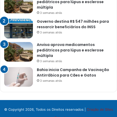
pediátricos para lúpus e esclerose
múltipla
3 semanas atrás
Governo destina R$ 547 milhões para
ressarcir beneficiários do INSS
3 semanas atrás
Anvisa aprova medicamentos
pediátricos para lúpus e esclerose
múltipla
3 semanas atrás
Bahia inicia Campanha de Vacinação
Antirrábica para Cães e Gatos
3 semanas atrás
© Copyright 2026, Todos os Direitos reservados |
Criação de Sites