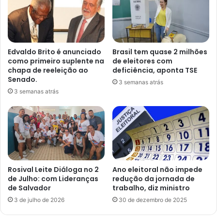
Edvaldo Brito é anunciado
Brasil tem quase 2 milhões
como primeiro suplente na
de eleitores com
chapa de reeleição ao
deficiência, aponta TSE
Senado.
3 semanas atrás
3 semanas atrás
Rosival Leite Diáloga no 2
Ano eleitoral não impede
de Julho: com Lideranças
redução da jornada de
de Salvador
trabalho, diz ministro
3 de julho de 2026
30 de dezembro de 2025