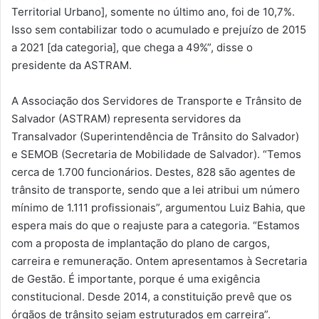
Territorial Urbano], somente no último ano, foi de 10,7%.
Isso sem contabilizar todo o acumulado e prejuízo de 2015
a 2021 [da categoria], que chega a 49%”, disse o
presidente da ASTRAM.
A Associação dos Servidores de Transporte e Trânsito de
Salvador (ASTRAM) representa servidores da
Transalvador (Superintendência de Trânsito do Salvador)
e SEMOB (Secretaria de Mobilidade de Salvador). “Temos
cerca de 1.700 funcionários. Destes, 828 são agentes de
trânsito de transporte, sendo que a lei atribui um número
mínimo de 1.111 profissionais”, argumentou Luiz Bahia, que
espera mais do que o reajuste para a categoria. “Estamos
com a proposta de implantação do plano de cargos,
carreira e remuneração. Ontem apresentamos à Secretaria
de Gestão. É importante, porque é uma exigência
constitucional. Desde 2014, a constituição prevê que os
órgãos de trânsito sejam estruturados em carreira”.