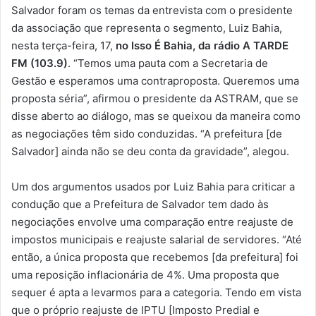
Salvador foram os temas da entrevista com o presidente
da associação que representa o segmento, Luiz Bahia,
nesta terça-feira, 17,
no Isso É Bahia, da rádio A TARDE
FM (103.9)
. “Temos uma pauta com a Secretaria de
Gestão e esperamos uma contraproposta. Queremos uma
proposta séria”, afirmou o presidente da ASTRAM, que se
disse aberto ao diálogo, mas se queixou da maneira como
as negociações têm sido conduzidas. “A prefeitura [de
Salvador] ainda não se deu conta da gravidade”, alegou.
Um dos argumentos usados por Luiz Bahia para criticar a
condução que a Prefeitura de Salvador tem dado às
negociações envolve uma comparação entre reajuste de
impostos municipais e reajuste salarial de servidores. “Até
então, a única proposta que recebemos [da prefeitura] foi
uma reposição inflacionária de 4%. Uma proposta que
sequer é apta a levarmos para a categoria. Tendo em vista
que o próprio reajuste de IPTU [Imposto Predial e