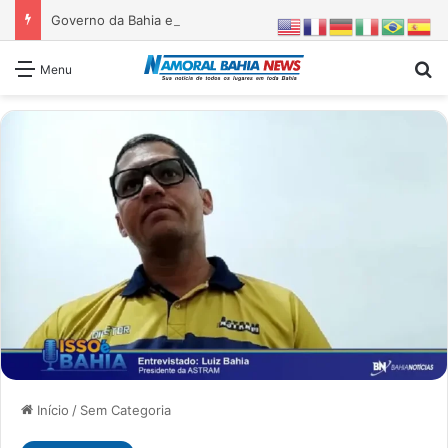
Governo da Bahia entrega 1ª etapa da requalificação do Parque Metropolitano de Pituaçu
Pr
Menu
Início
/
Sem Categoria