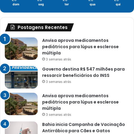
dom
seg
ter
qua
qui
Postagens Recentes
Anvisa aprova medicamentos
pediátricos para lúpus e esclerose
múltipla
3 semanas atrás
Governo destina R$ 547 milhões para
ressarcir beneficiários do INSS
3 semanas atrás
Anvisa aprova medicamentos
pediátricos para lúpus e esclerose
múltipla
3 semanas atrás
Bahia inicia Campanha de Vacinação
Antirrábica para Cães e Gatos