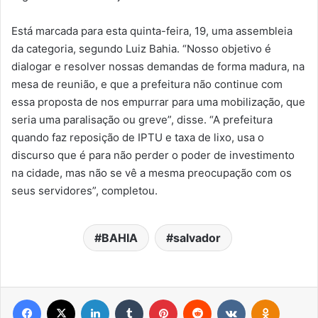
Está marcada para esta quinta-feira, 19, uma assembleia
da categoria, segundo Luiz Bahia. “Nosso objetivo é
dialogar e resolver nossas demandas de forma madura, na
mesa de reunião, e que a prefeitura não continue com
essa proposta de nos empurrar para uma mobilização, que
seria uma paralisação ou greve”, disse. “A prefeitura
quando faz reposição de IPTU e taxa de lixo, usa o
discurso que é para não perder o poder de investimento
na cidade, mas não se vê a mesma preocupação com os
seus servidores”, completou.
BAHIA
salvador
Facebook
X
Linkedin
Tumblr
Pinterest
Reddit
VK
OK