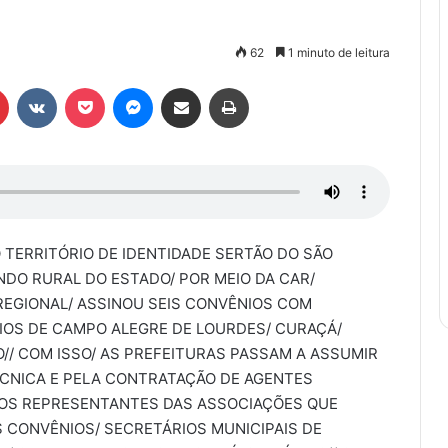
62
1 minuto de leitura
r
Pinterest
VK
Pocket
Messenger
Compartilhar via e-mail
Imprimir
O TERRITÓRIO DE IDENTIDADE SERTÃO DO SÃO
NDO RURAL DO ESTADO/ POR MEIO DA CAR/
EGIONAL/ ASSINOU SEIS CONVÊNIOS COM
IOS DE CAMPO ALEGRE DE LOURDES/ CURAÇÁ/
// COM ISSO/ AS PREFEITURAS PASSAM A ASSUMIR
ÉCNICA E PELA CONTRATAÇÃO DE AGENTES
 OS REPRESENTANTES DAS ASSOCIAÇÕES QUE
 CONVÊNIOS/ SECRETÁRIOS MUNICIPAIS DE