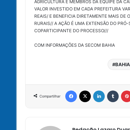
AGRICULTURA E MEMBROS DA EQUIPE DA CA
VALOR INVESTIDO EM CADA PREFEITURA VA
REAIS/ E BENEFICIA DIRETAMENTE MAIS DE
RURAIS// A AÇÃO É UMA EXTENSÃO DO PRÓ-
COPARTICIPANTE DO PROCESSO///
COM INFORMAÇÕES DA SECOM BAHIA
BAHIA
Facebook
X
Linkedin
Tumbl
Compartilhar
Redação Lazaro Duar