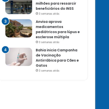
milhões para ressarcir
beneficiários do INSS
3 semanas atrás
Anvisa aprova
medicamentos
pediátricos para lúpus e
esclerose múltipla
3 semanas atrás
Bahia inicia Campanha
de Vacinação
Antirrábica para Cães e
Gatos
3 semanas atrás