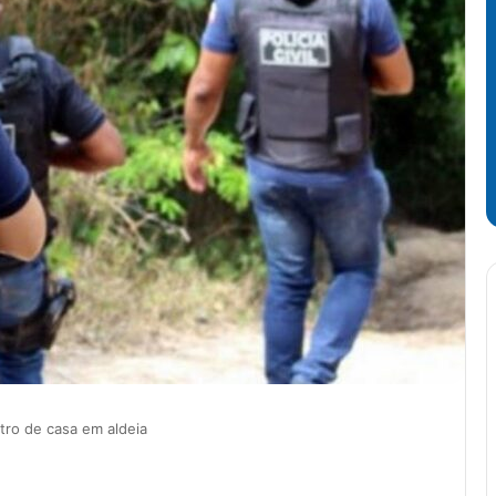
tro de casa em aldeia