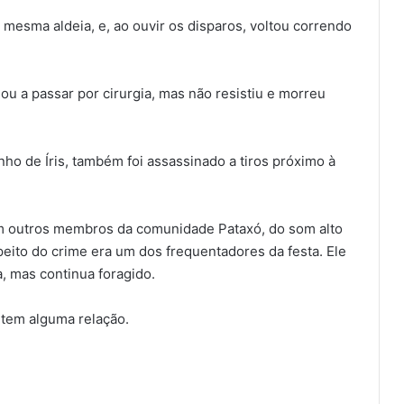
a mesma aldeia, e, ao ouvir os disparos, voltou correndo
gou a passar por cirurgia, mas não resistiu e morreu
ho de Íris, também foi assassinado a tiros próximo à
com outros membros da comunidade Pataxó, do som alto
eito do crime era um dos frequentadores da festa. Ele
a, mas continua foragido.
 tem alguma relação.