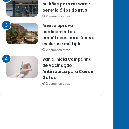
milhões para ressarcir
beneficiários do INSS
2 semanas atrás
Anvisa aprova
medicamentos
pediátricos para lúpus e
esclerose múltipla
2 semanas atrás
Bahia inicia Campanha
de Vacinação
Antirrábica para Cães e
Gatos
2 semanas atrás