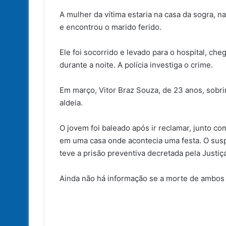
A mulher da vítima estaria na casa da sogra, n
e encontrou o marido ferido.
Ele foi socorrido e levado para o hospital, che
durante a noite. A polícia investiga o crime.
Em março, Vitor Braz Souza, de 23 anos, sobrin
aldeia.
O jovem foi baleado após ir reclamar, junto 
em uma casa onde acontecia uma festa. O susp
teve a prisão preventiva decretada pela Justiç
Ainda não há informação se a morte de ambos