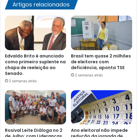
da
Artigos relacionados
Bahia
Edvaldo Brito é anunciado
Brasil tem quase 2 milhões
como primeiro suplente na
de eleitores com
chapa de reeleição ao
deficiência, aponta TSE
Senado.
2 semanas atrás
2 semanas atrás
Rosival Leite Diáloga no 2
Ano eleitoral não impede
de Julho: com Lideranças
redução da jornada de