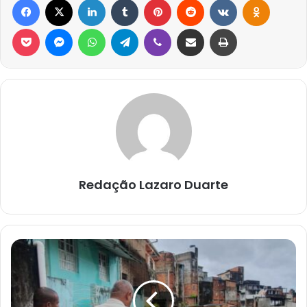
Pocket
Messenger
WhatsApp
Telegram
Viber
Compartilhar via e-mail
Imprimir
Redação Lazaro Duarte
CHUVA
PROVOCA
DESABAMENTO
EM
SALVADOR.