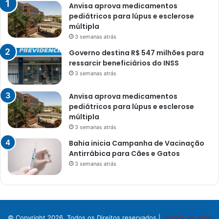
Anvisa aprova medicamentos
pediátricos para lúpus e esclerose
múltipla
3 semanas atrás
Governo destina R$ 547 milhões para
ressarcir beneficiários do INSS
3 semanas atrás
Anvisa aprova medicamentos
pediátricos para lúpus e esclerose
múltipla
3 semanas atrás
Bahia inicia Campanha de Vacinação
Antirrábica para Cães e Gatos
3 semanas atrás
© Copyright 2026, Todos os Direitos reservados |
Criação de Sites