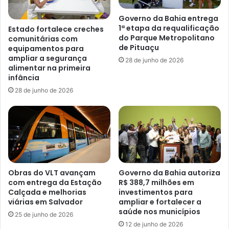
Governo da Bahia entrega
1ª etapa da requalificação
Estado fortalece creches
do Parque Metropolitano
comunitárias com
de Pituaçu
equipamentos para
ampliar a segurança
28 de junho de 2026
alimentar na primeira
infância
28 de junho de 2026
Obras do VLT avançam
Governo da Bahia autoriza
com entrega da Estação
R$ 388,7 milhões em
Calçada e melhorias
investimentos para
viárias em Salvador
ampliar e fortalecer a
saúde nos municípios
25 de junho de 2026
12 de junho de 2026