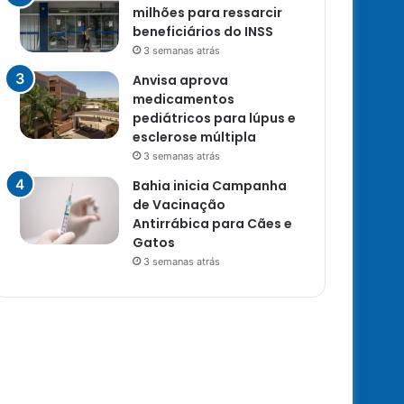
milhões para ressarcir
beneficiários do INSS
3 semanas atrás
Anvisa aprova
medicamentos
pediátricos para lúpus e
esclerose múltipla
3 semanas atrás
Bahia inicia Campanha
de Vacinação
Antirrábica para Cães e
Gatos
3 semanas atrás