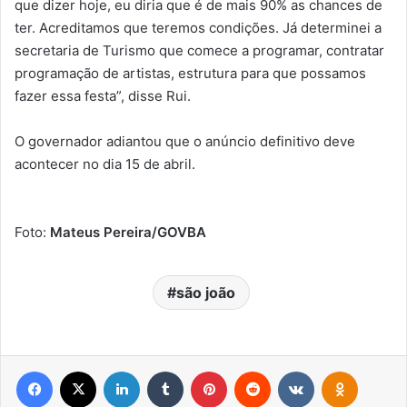
que dizer hoje, eu diria que é de mais 90% as chances de
ter. Acreditamos que teremos condições. Já determinei a
secretaria de Turismo que comece a programar, contratar
programação de artistas, estrutura para que possamos
fazer essa festa”, disse Rui.
O governador adiantou que o anúncio definitivo deve
acontecer no dia 15 de abril.
Foto:
Mateus Pereira/GOVBA
são joão
Facebook
X
Linkedin
Tumblr
Pinterest
Reddit
VK
OK