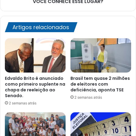
VOCÊ CONHECE ESSE LUGAR?
Artigos relacionados
Edvaldo Brito é anunciado
Brasil tem quase 2 milhões
como primeiro suplente na
de eleitores com
chapa de reeleição ao
deficiência, aponta TSE
Senado.
2 semanas atrás
2 semanas atrás