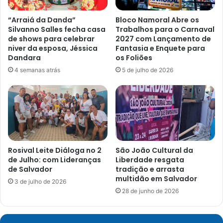
“Arraiá da Danda”
Bloco Namoral Abre os
Silvanno Salles fecha casa
Trabalhos para o Carnaval
de shows para celebrar
2027 com Lançamento de
niver da esposa, Jéssica
Fantasia e Enquete para
Dandara
os Foliões
4 semanas atrás
5 de julho de 2026
Rosival Leite Diáloga no 2
São João Cultural da
de Julho: com Lideranças
Liberdade resgata
de Salvador
tradição e arrasta
multidão em Salvador
3 de julho de 2026
28 de junho de 2026