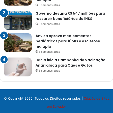
3 semanas atrás
Governo destina R$ 547 milhões para
ressarcir beneficiários do INSS
3 semanas atrás
Anvisa aprova medicamentos
pediátricos para lúpus e esclerose
múltipla
3 semanas atrás
Bahia inicia Campanha de Vacinação
Antirrábica para Cães e Gatos
3 semanas atrás
© Copyright 2026, Todos os Direitos reservados |
Criação de Sites
em Salvador