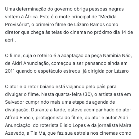
Uma determinação do governo obriga pessoas negras
voltem à África. Este é o mote principal de “Medida
Provisória”, o primeiro filme de Lázaro Ramos como
diretor que chega às telas do cinema no próximo dia 14 de
abril.
O filme, cuja o roteiro é a adaptação da peça Namíbia Não,
de Aldri Anunciação, começou a ser pensando ainda em
2011 quando o espetáculo estreou, já dirigida por Lázaro
O ator e diretor baiano está viajando pelo país para
divulgar o filme. Nesta quarta-feira (30), o artista está em
Salvador cumprindo mais uma etapa da agenda de
divulgação. Durante a tarde, esteve acompanhado do ator
Alfred Enoch, protagonista do filme, do ator e autor Aldri
Anunciação, do roterista Elisio Lopes e da jornalista Maira
Azevedo, a Tia Má, que faz sua estreia nos cinemas como