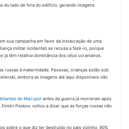
 do lado de fora do edifício, gerando imagens
v em sua campanha em favor da instauração de uma
iança militar ocidental) se recusa a fazê-lo, porque
que já têm relativa dominância dos céus ucranianos.
pas russas à maternidade. Pessoas, crianças estão sob
Zelenski, embora as imagens até aqui disponíveis não
bitantes de Mairupol
antes da guerra já morreram após
 Dmitri Peskov, voltou a dizer que as forças russas não
os sobre o que diz ter destruído no país vizinho: 90%