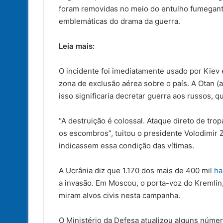
foram removidas no meio do entulho fumegante
emblemáticas do drama da guerra.
Leia mais:
O incidente foi imediatamente usado por Kie
zona de exclusão aérea sobre o país. A Otan (al
isso significaria decretar guerra aos russos, 
“A destruição é colossal. Ataque direto de tro
os escombros”, tuitou o presidente Volodimir 
indicassem essa condição das vítimas.
A Ucrânia diz que 1.170 dos mais de 400 mil
ha
a invasão. Em Moscou, o porta-voz do Kremlin,
miram alvos civis nesta campanha.
O Ministério da Defesa atualizou alguns númer