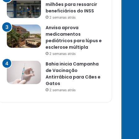
milhões para ressarcir
beneficiários do INSS
2 semanas atrás
Anvisa aprova
medicamentos
pediátricos para lúpus e
esclerose múltipla
2 semanas atrás
Bahia inicia Campanha
de Vacinação
Antirrábica para Cães e
Gatos
2 semanas atrás