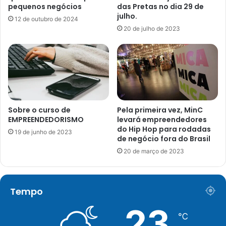
pequenos negócios
das Pretas no dia 29 de
julho.
12 de outubro de 2024
20 de julho de 2023
Sobre o curso de
Pela primeira vez, MinC
EMPREENDEDORISMO
levará empreendedores
do Hip Hop para rodadas
19 de junho de 2023
de negócio fora do Brasil
20 de março de 2023
Tempo
23
℃