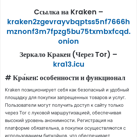
Cсылка на Kraken
–
kraken2zgevrayvbqptss5nf7666h
mznonf3m7fpzg5bu75txmbxfcqd.
onion
Зеркало Кракен (Через Tor) –
kra13.icu
# Кра́кен: особенности и функционал
Kraken позиционирует себя как безопасный и удобный
площадку для покупки запрещенных товаров и услуг.
Пользователи могут получить доступ к сайту только
через Tor с луковой маршрутизацией, обеспечивая
высокий уровень анонимности. Регистрация на
платформе обязательна, а покупки осуществляются с
использованием биткойнов, что обеспечивает