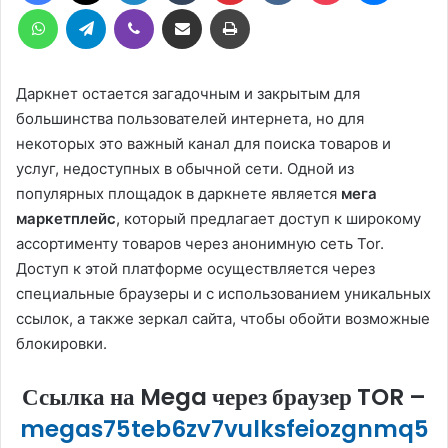
WhatsApp
Telegram
Viber
Compartilhar via e-mail
Imprimir
Даркнет остается загадочным и закрытым для
большинства пользователей интернета, но для
некоторых это важный канал для поиска товаров и
услуг, недоступных в обычной сети. Одной из
популярных площадок в даркнете является
мега
маркетплейс
, который предлагает доступ к широкому
ассортименту товаров через анонимную сеть Tor.
Доступ к этой платформе осуществляется через
специальные браузеры и с использованием уникальных
ссылок, а также зеркал сайта, чтобы обойти возможные
блокировки.
Ссылка на Mega через браузер TOR –
megas75teb6zv7vulksfeiozgnmq5