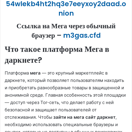
54wlekb4ht2hq3e7eeyxoy2daad.o
nion
Ссылка на Мега через обычный
браузер –
m3gas.cfd
Что такое платформа Мега в
даркнете?
Платформа
мега
— это крупный маркетплейс в
даркнете, который позволяет пользователям находить
и приобретать разнообразные товары в защищенной и
анонимной среде. Главная особенность этой площадки
— доступ через Tor-сеть, что делает работу с ней
безопасной и защищает пользователей от
отслеживания. Чтобы
зайти на мега сайт даркнет
,
необходимо использовать специальные браузеры и
ссылки, которые не доступны в обычных поисковиках