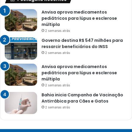
Anvisa aprova medicamentos
pediátricos para lúpus e esclerose
múltipla
2 semanas atrás
Governo destina R$ 547 milhões para
ressarcir beneficiários do INSS
2 semanas atrás
Anvisa aprova medicamentos
pediátricos para lúpus e esclerose
múltipla
2 semanas atrás
Bahia inicia Campanha de Vacinação
Antirrábica para Cães e Gatos
2 semanas atrás