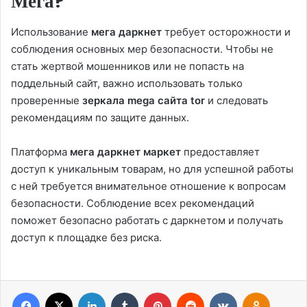
Мега?
Использование
мега даркнет
требует осторожности и
соблюдения основных мер безопасности. Чтобы не
стать жертвой мошенников или не попасть на
поддельный сайт, важно использовать только
проверенные
зеркала mega сайта tor
и следовать
рекомендациям по защите данных.
Платформа
мега даркнет маркет
предоставляет
доступ к уникальным товарам, но для успешной работы
с ней требуется внимательное отношение к вопросам
безопасности. Соблюдение всех рекомендаций
поможет безопасно работать с даркнетом и получать
доступ к площадке без риска.
Facebook
X
Linkedin
Tumblr
Pinterest
Reddit
VK
OK