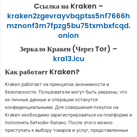
Cсылка на Kraken
–
kraken2zgevrayvbqptss5nf7666h
mznonf3m7fpzg5bu75txmbxfcqd.
onion
Зеркало Кракен (Через Tor) –
kra13.icu
Как работает Kraken?
Kraken работает на принципах анонимности и
безопасности. Пользователи могут быть уверены, что
их личные данные и операции останутся
конфиденциальными. Для совершения покупок на
Kraken необходимо зарегистрироваться на платформе и
пополнить биткойн-баланс. После этого можно
приступать к выбору товаров и услуг, представленных