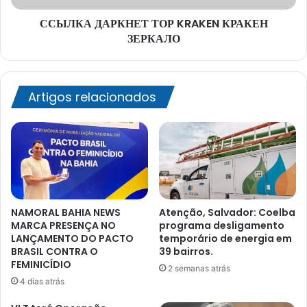
ССЫЛКА ДАРКНЕТ ТОР KRAKEN КРАКЕН
ЗЕРКАЛО
Artigos relacionados
NAMORAL BAHIA NEWS
Atenção, Salvador: Coelba
MARCA PRESENÇA NO
programa desligamento
LANÇAMENTO DO PACTO
temporário de energia em
BRASIL CONTRA O
39 bairros.
FEMINICÍDIO
2 semanas atrás
4 dias atrás