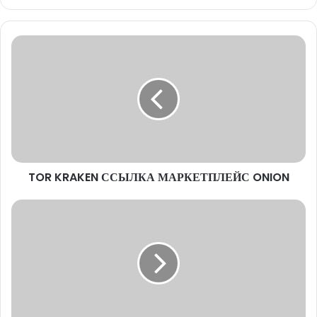
TOR
KRAKEN
ССЫЛКА
МАРКЕТПЛЕЙС
ONION
TOR KRAKEN ССЫЛКА МАРКЕТПЛЕЙС ONION
ССЫЛКА
ДАРКНЕТ
ТОР
KRAKEN
КРАКЕН
ЗЕРКАЛО