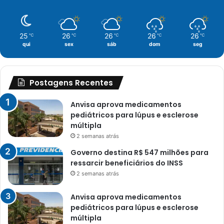
25
26
26
26
26
℃
℃
℃
℃
℃
qui
sex
sáb
dom
seg
Postagens Recentes
Anvisa aprova medicamentos
pediátricos para lúpus e esclerose
múltipla
2 semanas atrás
Governo destina R$ 547 milhões para
ressarcir beneficiários do INSS
2 semanas atrás
Anvisa aprova medicamentos
pediátricos para lúpus e esclerose
múltipla