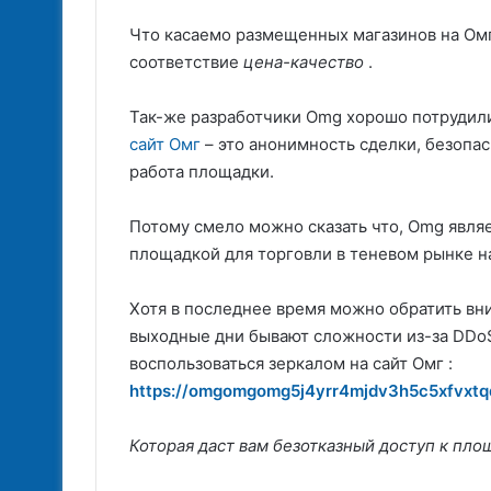
Что касаемо размещенных магазинов на Омг,
соответствие
цена-качество
.
Так-же разработчики Omg хорошо потрудили
сайт Омг
– это анонимность сделки, безопас
работа площадки.
Потому смело можно сказать что, Omg явля
площадкой для торговли в теневом рынке н
Хотя в последнее время можно обратить вни
выходные дни бывают сложности из-за DDoS
воспользоваться зеркалом на сайт Омг :
https://omgomgomg5j4yrr4mjdv3h5c5xfvxt
Которая даст вам безотказный доступ к пло