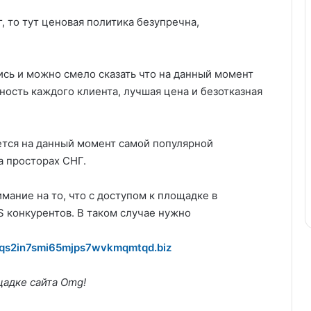
 то тут ценовая политика безупречна,
сь и можно смело сказать что на данный момент
ность каждого клиента, лучшая цена и безотказная
ется на данный момент самой популярной
а просторах СНГ.
мание на то, что с доступом к площадке в
 конкурентов. В таком случае нужно
qqs2in7smi65mjps7wvkmqmtqd.biz
щадке сайта Omg!