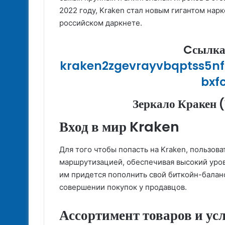
2022 году, Kraken стал новым гигантом нар
российском даркнете.
Cсылка
kraken2zgevrayvbqptss5
bxf
Зеркало Кракен 
Вход в мир Kraken
Для того чтобы попасть на Kraken, пользов
маршрутизацией, обеспечивая высокий уро
им придется пополнить свой биткойн-баланс
совершении покупок у продавцов.
Ассортимент товаров и ус