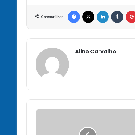
Facebook
X
Linkedin
Tumbl
Compartilhar
Aline Carvalho
ПЛОЩАДКА
DARKNET
ЗЕРКАЛО
TOR