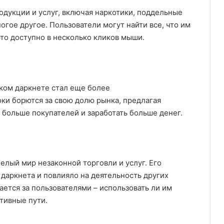
одукции и услуг, включая наркотики, поддельные
огое другое. Пользователи могут найти все, что им
это доступно в несколько кликов мыши.
ком даркнете стал еще более
ки борются за свою долю рынка, предлагая
 больше покупателей и заработать больше денег.
целый мир незаконной торговли и услуг. Его
даркнета и повлияло на деятельность других
ается за пользователями – использовать ли им
ативные пути.