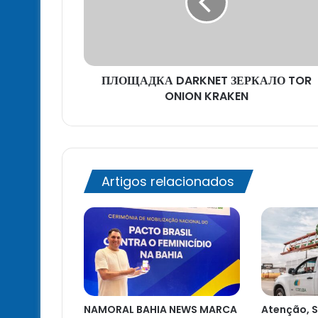
ONION
KRAKEN
ПЛОЩАДКА DARKNET ЗЕРКАЛО TOR
ONION KRAKEN
Artigos relacionados
NAMORAL BAHIA NEWS MARCA
Atenção, S