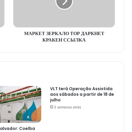
КРАКЕН
ССЫЛКА
МАРКЕТ ЗЕРКАЛО ТОР ДАРКНЕТ
КРАКЕН ССЫЛКА
VLT terá Operação Assistida
aos sábados a partir de 18 de
julho
3 semanas atrás
alvador: Coelba