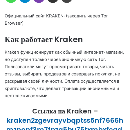
Официальный сайт KRAKEN: (заходить через Tor
Browser)
Как работает Kraken
Kraken функционирует как обычный интернет-магазин,
но доступен только через анонимную сеть Tor.
Пользователи могут просматривать товары, читать
отзывы, выбирать продавцов и совершать покупки, не
раскрывая своей личности. Оплата осуществляется в
криптовалюте, что делает транзакции анонимными и
неотслеживаемыми.
Cсылка на Kraken
–
kraken2zgevrayvbqptss5nf7666h
mznonf3m7fpzg5bu75txmbxfcqd.