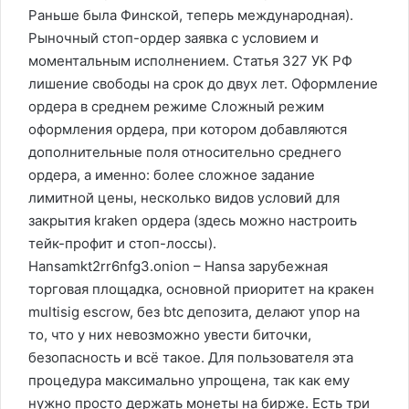
Раньше была Финской, теперь международная).
Рыночный стоп-ордер заявка с условием и
моментальным исполнением. Статья 327 УК РФ
лишение свободы на срок до двух лет. Оформление
ордера в среднем режиме Сложный режим
оформления ордера, при котором добавляются
дополнительные поля относительно среднего
ордера, а именно: более сложное задание
лимитной цены, несколько видов условий для
закрытия kraken ордера (здесь можно настроить
тейк-профит и стоп-лоссы).
Hansamkt2rr6nfg3.onion – Hansa зарубежная
торговая площадка, основной приоритет на кракен
multisig escrow, без btc депозита, делают упор на
то, что у них невозможно увести биточки,
безопасность и всё такое. Для пользователя эта
процедура максимально упрощена, так как ему
нужно просто держать монеты на бирже. Есть три