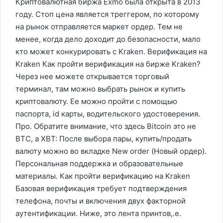
Криптовалютная биржа Exmo была открыта в 2013
году. Стоп цена является треггером, по которому
на рынок отправляется маркет ордер. Тем не
менее, когда дело доходит до безопасности, мало
кто может конкурировать с Kraken. Верификация на
Kraken Как пройти верификация на бирже Kraken?
Через нее можете открывается торговый
терминал, там можно выбрать рынок и купить
криптовалюту. Ее можно пройти с помощью
паспорта, id карты, водительского удостоверения.
Про. Обратите внимание, что здесь Bitcoin это не
BTC, а XBT: После выбора пары, купить/продать
валюту можно во вкладке New order (Новый ордер).
Персональная поддержка и образовательные
материалы. Как пройти верификацию на Kraken
Базовая верификация требует подтверждения
телефона, почты и включения двух факторной
аутентификации. Ниже, это лента принтов,.е.