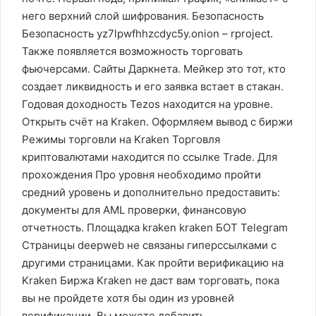
него верхний слой шифрования. Безопасность
Безопасность yz7lpwfhhzcdyc5y.onion – rproject.
Также появляется возможность торговать
фьючерсами. Сайты Даркнета. Мейкер это тот, кто
создает ликвидность и его заявка встает в стакан.
Годовая доходность Tezos находится на уровне.
Открыть счёт на Kraken. Оформляем вывод с биржи
Режимы торговли на Kraken Торговля
криптовалютами находится по ссылке Trade. Для
прохождения Про уровня необходимо пройти
средний уровень и дополнительно предоставить:
документы для AML проверки, финансовую
отчетность. Площадка kraken kraken БОТ Telegram
Страницы deepweb не связаны гиперссылками с
другими страницами. Как пройти верификацию на
Kraken Биржа Kraken не даст вам торговать, пока
вы не пройдете хотя бы один из уровней
верификации. Вы можете добавить