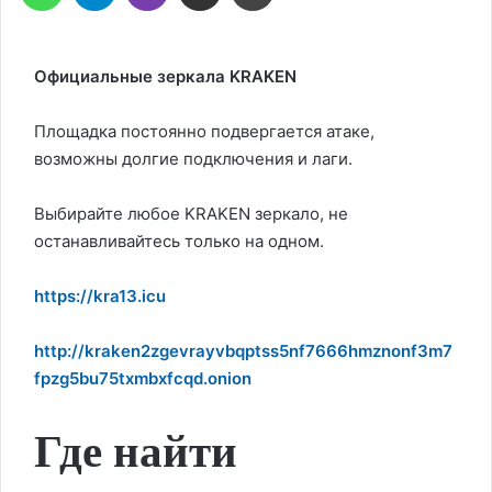
Официальные зеркала KRAKEN
Площадка постоянно подвергается атаке,
возможны долгие подключения и лаги.
Выбирайте любое KRAKEN зеркало, не
останавливайтесь только на одном.
https://kra13.icu
http://kraken2zgevrayvbqptss5nf7666hmznonf3m7
fpzg5bu75txmbxfcqd.onion
Где найти