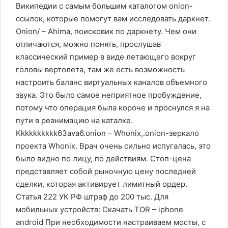
Википедии с самым большим каталогом onion-
ссылок, которые помогут вам исследовать даркнет.
Onion/ – Ahima, поисковик по даркнету. Чем они
отличаются, можно понять, прослушав
классический пример в виде летающего вокруг
головы вертолета, там же есть возможность
настроить баланс виртуальных каналов объемного
звука. Это было самое неприятное пробуждение,
потому что операция была короче и проснулся я на
пути в реанимацию на каталке.
Kkkkkkkkkk63ava6.onion – Whonix,.onion-зеркало
проекта Whonix. Врач очень сильно испугалась, это
было видно по лицу, по действиям. Стоп-цена
представляет собой рыночную цену последней
сделки, которая активирует лимитный ордер.
Статья 222 УК РФ штраф до 200 тыс. Для
мобильных устройств: Скачать TOR – iphone
android При необходимости настраиваем мосты, с