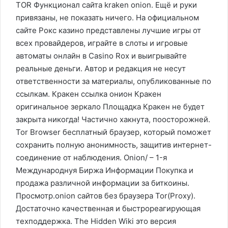
TOR Функционал сайта kraken onion. Ещё и руки
привязаны, не показать ничего. На официальном
сайте Рокс казино представлены лучшие игры от
всех провайдеров, играйте в слоты и игровые
автоматы онлайн в Casino Rox и выигрывайте
реальные деньги. Автор и редакция не несут
ответственности за материалы, опубликованные по
ссылкам. Кракен ссылка онион Кракен
оригинальное зеркало Площадка Кракен не будет
закрыта никогда! Частично хакнута, поосторожней.
Tor Browser бесплатный браузер, который поможет
сохранить полную анонимность, защитив интернет-
соединение от наблюдения. Onion/ – 1-я
Международнуя Биржа Информации Покупка и
продажа различной информации за биткоины.
Просмотр.onion сайтов без браузера Tor(Proxy).
Достаточно качественная и быстрореагирующая
техподдержка. The Hidden Wiki это версия