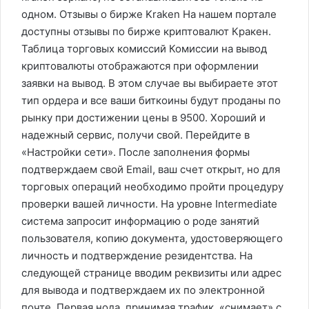
одном. Отзывы о бирже Kraken На нашем портале
доступны отзывы по бирже криптовалют Кракен.
Таблица торговых комиссий Комиссии на вывод
криптовалюты отображаются при оформлении
заявки на вывод. В этом случае вы выбираете этот
тип ордера и все ваши биткоины будут проданы по
рынку при достижении цены в 9500. Хороший и
надежный сервис, получи свой. Перейдите в
«Настройки сети». После заполнения формы
подтверждаем свой Email, ваш счет открыт, но для
торговых операций необходимо пройти процедуру
проверки вашей личности. На уровне Intermediate
система запросит информацию о роде занятий
пользователя, копию документа, удостоверяющего
личность и подтверждение резидентства. На
следующей странице вводим реквизиты или адрес
для вывода и подтверждаем их по электронной
почте. Первая нода, принимая трафик, «снимает» с