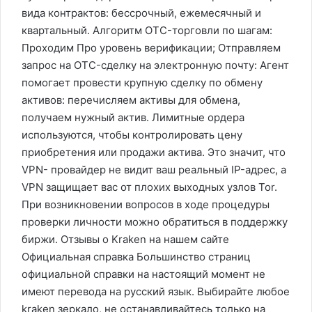
вида контрактов: бессрочный, ежемесячный и
квартальный. Алгоритм OTC-торговли по шагам:
Проходим Про уровень верификации; Отправляем
запрос на OTC-сделку на электронную почту: Агент
помогает провести крупную сделку по обмену
активов: перечисляем активы для обмена,
получаем нужный актив. Лимитные ордера
используются, чтобы контролировать цену
приобретения или продажи актива. Это значит, что
VPN- провайдер не видит ваш реальный IP-адрес, а
VPN защищает вас от плохих выходных узлов Tor.
При возникновении вопросов в ходе процедуры
проверки личности можно обратиться в поддержку
биржи. Отзывы о Kraken на нашем сайте
Официальная справка Большинство страниц
официальной справки на настоящий момент не
имеют перевода на русский язык. Выбирайте любое
kraken зеркало, не останавливайтесь только на