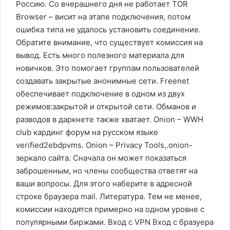
Россию. Со вчерашнего дня не работает TOR
Browser – висит на этапе подключения, потом
ошибка типа не удалось установить соединение.
Обратите внимание, что существует комиссия на
вывод. Есть много полезного материала для
новичков. Это помогает группам пользователей
создавать закрытые анонимные сети. Freenet
обеспечивает подключение в одном из двух
режимов:закрытой и открытой сети. Обманов и
разводов в даркнете также хватает. Onion – WWH
club кардинг форум на русском языке
verified2ebdpvms. Onion – Privacy Tools,.onion-
зеркало сайта. Сначала он может показаться
заброшенным, но члены сообщества ответят на
ваши вопросы. Для этого наберите в адресной
строке браузера mail. Литература. Тем не менее,
комиссии находятся примерно на одном уровне с
популярными биржами. Вход с VPN Вход с бразуера