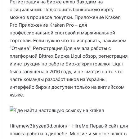
Регистрация на бирже exmo Заходим на
официальный. Подключить банковскую карту
можно в процессе покупки. Приложение Kraken
Pro Приложение Kraken Pro – для
профессиональной спотовой и маржинальной
торговли. Если нужно что то исправить, нажимаем
“Отмена”. Регистрация Для начала работы с
платформой Bittrex Биржа Liqui обзор, регистрация
и инструкция по работе Биржа криптовалют Liqui
была запущена в 2016 году, и не смотря на то что
часть команды разработчиков из Украины,
интерфейс биржи доступен только на английском
языке.
Hiremew3tryzea3d.onion/ – HireMe Первый сайт для
поиска работы в дипвебе. Многие и многое шлют в