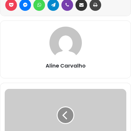
Aline Carvalho
ЗЕРКАЛО
КРАКЕН
ДАРКНЕТ
KRAKEN
ТОР
ССЫЛКА