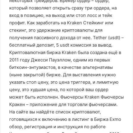
некоторых трейдеров. Брекер ордер – ордер,
который позволяет открыть сразу три ордера, на
вход в позицию, на выход или стоп лосс и тейк
профит. Как заработать на Kraken Стейкинг или
стекинг, это удержание криптовалюты для
получения пассивного дохода от нее. Tether (usdt) –
бесплатный депозит, 5 usdt комиссия за вывод.
Криптовалютная биржа Kraken была создана ещё в
2011 году Джесси Пауэллом, одним из первых
биткоин-энтузиастов, в качестве альтернативы
(ныне закрытой) бирже. Для выставления нужно
указать стоп цену, это цена триггера, и лимитную
цену, это худшая цена, по которой ваш ордер
может быть исполнен. Фьючерсы Kraken Фьючерсы
Кракен – приложение для торговли фьючерсами.
На сайте вы найдёте список криптовалют,
готовящихся к включению в листинг в Биржа Exmo
обзор, регистрация и инструкция по работе