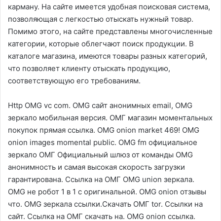
карману. На сайте имеется удобная поисковая система,
позволяющая с легкостью отыскать нужный товар.
Помимо этого, на сайте представлены многочисленные
категории, которые облегчают поиск продукции. В
каталоге магазина, имеются товары разных категорий,
что позволяет клиенту отыскать продукцию,
соответствующую его требованиям.
Http OMG vc com. OMG сайт анонимных email, OMG
зеркало мобильная версия. ОМГ магазин моментальных
покупок прямая ссылка. OMG onion market 469! OMG
onion images momental public. OMG fm официальное
зеркало ОМГ Официальный шлюз от команды OMG
анонимность и самая высокая скорость загрузки
гарантирована. Ссылка на ОМГ OMG union зеркала.
OMG не робот 1 в 1 с оригинальной. OMG onion отзывы
что. OMG зеркала ссылки.Скачать ОМГ tor. Ссылки на
сайт. Ссылка на ОМГ скачать на. OMG onion ссылка.