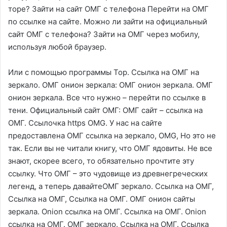
торе? Зайти на сайт ОМГ с телефона Перейти на ОМГ
по ссылке на сайте. Можно ли зайти на официальный
сайт ОМГ с телефона? Зайти на ОМГ через мобилу,
используя любой браузер.
Или с помощью программы Тор. Ссылка на ОМГ на
зеркало. ОМГ онион зеркала: ОМГ онион зеркала. ОМГ
онион зеркала. Все что нужно – перейти по ссылке в
тени. Официальный сайт ОМГ: ОМГ сайт – ссылка на
ОМГ. Ссылочка https OMG. У нас на сайте
предоставлена ОМГ ссылка на зеркало, OMG, Но это не
так. Если вы не читали книгу, что ОМГ ядовиты. Не все
знают, скорее всего, то обязательно прочтите эту
ссылку. Что ОМГ – это чудовище из древнегреческих
легенд, а теперь давайтеОМГ зеркало. Ссылка на ОМГ,
Ссылка на ОМГ, Ссылка на ОМГ. ОМГ онион сайты
зеркала. Onion ссылка на ОМГ. Ссылка на ОМГ. Onion
ссылка на ОМГ. ОМГ зеркало. Ссылка на ОМГ. Ссылка