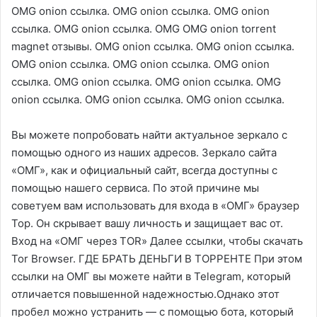
OMG onion ссылка. OMG onion ссылка. OMG onion
ссылка. OMG onion ссылка. OMG OMG onion torrent
magnet отзывы. OMG onion ссылка. OMG onion ссылка.
OMG onion ссылка. OMG onion ссылка. OMG onion
ссылка. OMG onion ссылка. OMG onion ссылка. OMG
onion ссылка. OMG onion ссылка. OMG onion ссылка.
Вы можете попробовать найти актуальное зеркало с
помощью одного из наших адресов. Зеркало сайта
«ОМГ», как и официальный сайт, всегда доступны с
помощью нашего сервиса. По этой причине мы
советуем вам использовать для входа в «ОМГ» браузер
Тор. Он скрывает вашу личность и защищает вас от.
Вход на «ОМГ через TOR» Далее ссылки, чтобы скачать
Tor Browser. ГДЕ БРАТЬ ДЕНЬГИ В ТОРРЕНТЕ При этом
ссылки на ОМГ вы можете найти в Telegram, который
отличается повышенной надежностью.Однако этот
пробел можно устранить — с помощью бота, который