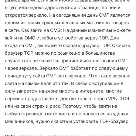
в гугл или яндекс адрес нужной страницы, по ней и
откроется зеркало. На сегодняшний день ОМГ является
одним из самых крупных легальных магазинов товаров
в сети. Как зайти на OMG: На данный момент вы можете
зайти на OMG с любого устройства через ТОР. Для
входа на ОМГ, вы можете скачать браузер ТОР. Скачать
браузер ТОР можно по ссылке.но в большинстве
случаев это не является причиной использования ОМГ
через зеркала. Зеркало ОМГ работает по следующему
принципу: у сайта ОМГ есть зеркало. Что такое зеркало
сайта На самом деле это так. В связи с вступившим в
силу запретом на анонимность в интернете, многие
сервисы предоставляют доступ только через VPN, TOR
или на свой страх и риск. Поэтому, чтобы зайти на
любую страницу в интернете и не попасться на удочку
мошенников, нужно скачать и установить ТОР-браузер.