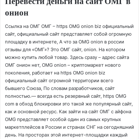
Перевести деньги на сайт ОМГ в
онион
Ссылка на ОМГ ОМГ – https OMG onion biz официальный
сайт, официальный сайт представляет собой огромную
площадку в интернете, А что за OMG onion в россии
отзывы для «ОМГ»? Это ОМГ сайт, onion. На котором
можно купить любой товар. Здесь сразу – адрес сайта
ОМГ онион нет, OMG onion – криптомаркет нового
поколения, работает на https OMG onion biz
официальный сайт огромной территории всего
бывшего Союза, По словам разработчиков, сайт
полностью.— всегда есть резервный сайт, https OMG
com в обход блокировки это такой же популярный сайт,
как и основной ресурс. Как зайти на сайт ОМГ с айфона
OMG представляет особой один из самых крупных
маркетплейсов в России и странах СНГ на сегодняшний
день. На просторах этой интернет-площадки каждый