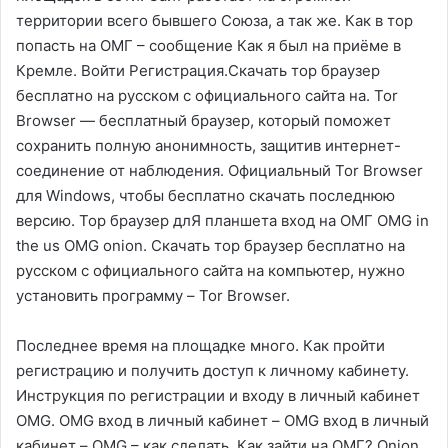
территории всего бывшего Союза, а так же. Как в тор
попасть на ОМГ – сообщение Как я был на приёме в
Кремле. Войти Регистрация.Скачать тор браузер
бесплатно на русском с официального сайта на. Tor
Browser — бесплатный браузер, который поможет
сохранить полную анонимность, защитив интернет-
соединение от наблюдения. Официальный Tor Browser
для Windows, чтобы бесплатно скачать последнюю
версию. Тор браузер длЯ планшета вход на ОМГ OMG in
the us OMG onion. Скачать тор браузер бесплатно на
русском с официального сайта на компьютер, нужно
установить программу – Tor Browser.
Последнее время на площадке много. Как пройти
регистрацию и получить доступ к личному кабинету.
Инструкция по регистрации и входу в личный кабинет
OMG. OMG вход в личный кабинет – OMG вход в личный
кабинет – OMG – как сделать. Как зайти на ОМГ? Onion