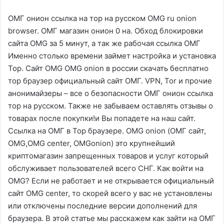
ОМГ онион ссылка на тор на русском OMG ru onion
browser. ОМГ магазин онион 0 на. Обход блокировки
сайта OMG за 5 минут, а так же рабочая ссылка ОМГ
Именно столько времени займет настройка и установка
Тор. Сайт OMG OMG onion в россии скачать бесплатно
тор браузер официальный сайт ОМГ. VPN, Tor и прочие
анонимайзеры – все о безопасности ОМГ онион ссылка
тор на русском. Также не забываем оставлять отзывы о
товарах после покупки!и Вы попадете на наш сайт.
Ссылка на ОМГ в Тор браузере. OMG onion (ОМГ сайт,
OMG,OMG center, OMGonion) это крупнейший
криптомагазин запрещенных товаров и услуг который
обслуживает пользователей всего СНГ. Как войти на
OMG? Если не работает и не открывается официальный
сайт OMG center, то скорей всего у вас не установлены
или отключены последние версии дополнений для
браузера. В этой статье мы расскажем как зайти на ОМГ