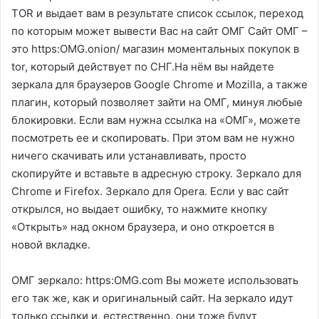
TOR и выдает вам в результате список ссылок, переход
по которым может вывести Вас на сайт ОМГ Сайт ОМГ –
это https:OMG.onion/ магазин моментальных покупок в
tor, который действует по СНГ.На нём вы найдете
зеркала для браузеров Google Chrome и Mozilla, а также
плагин, который позволяет зайти на ОМГ, минуя любые
блокировки. Если вам нужна ссылка на «ОМГ», можете
посмотреть ее и скопировать. При этом вам не нужно
ничего скачивать или устанавливать, просто
скопируйте и вставьте в адресную строку. Зеркало для
Chrome и Firefox. Зеркало для Opera. Если у вас сайт
открылся, но выдает ошибку, то нажмите кнопку
«Открыть» над окном браузера, и оно откроется в
новой вкладке.
ОМГ зеркало: https:OMG.com Вы можете использовать
его так же, как и оригинальный сайт. На зеркало идут
только ссылки и, естественно, они тоже будут