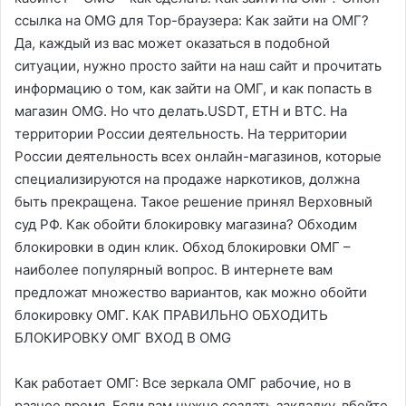
ссылка на OMG для Тор-браузера: Как зайти на ОМГ?
Да, каждый из вас может оказаться в подобной
ситуации, нужно просто зайти на наш сайт и прочитать
информацию о том, как зайти на ОМГ, и как попасть в
магазин OMG. Но что делать.USDT, ETH и BTC. На
территории России деятельность. На территории
России деятельность всех онлайн-магазинов, которые
специализируются на продаже наркотиков, должна
быть прекращена. Такое решение принял Верховный
суд РФ. Как обойти блокировку магазина? Обходим
блокировки в один клик. Обход блокировки ОМГ –
наиболее популярный вопрос. В интернете вам
предложат множество вариантов, как можно обойти
блокировку ОМГ. КАК ПРАВИЛЬНО ОБХОДИТЬ
БЛОКИРОВКУ ОМГ ВХОД В OMG
Как работает ОМГ: Все зеркала ОМГ рабочие, но в
разное время. Если вам нужно создать закладку, вбейте