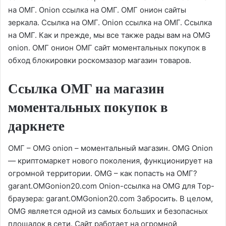
на ОМГ. Onion ссылка на ОМГ. ОМГ онион сайты
зеркала. Ссылка на ОМГ. Onion ссылка на ОМГ. Ссылка
на ОМГ. Как и прежде, мы все также рады вам на OMG
onion. ОМГ онион ОМГ сайт моментальных покупок в
обход блокировки роскомзазор магазин товаров.
Ссылка ОМГ на магазин
моментальных покупок в
даркнете
ОМГ – OMG onion – моментальный магазин. OMG Onion
— криптомаркет нового поколения, функционирует на
огромной территории. OMG – как попасть на ОМГ?
garant.OMGonion20.com Onion-ссылка на OMG для Тор-
браузера: garant.OMGonion20.com Забросить. В целом,
OMG является одной из самых больших и безопасных
площадок в сети. Сайт работает на огромной