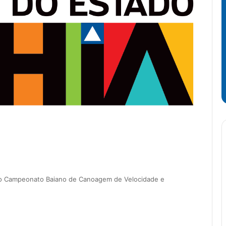
 do Campeonato Baiano de Canoagem de Velocidade e