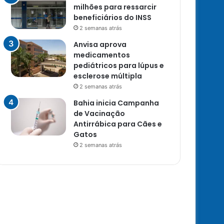
milhões para ressarcir
beneficiários do INSS
2 semanas atrás
Anvisa aprova
medicamentos
pediátricos para lúpus e
esclerose múltipla
2 semanas atrás
Bahia inicia Campanha
de Vacinação
Antirrábica para Cães e
Gatos
2 semanas atrás