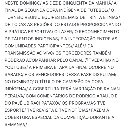
NESTE DOMINGO/ AS DEZ E CINQUENTA DA MANHÃ/ A
FINAL DA SEGUNDA COPA INDÍGENA DE FUTEBOL// O
TORNEIO REUNIU EQUIPES DE MAIS DE TRINTA ETNIAS/
DE TODAS AS REGIÕES DO ESTADO/ PROPORCIONANDO
A PRÁTICA ESPORTIVA/ O LAZER/ O RECONHECIMENTO
DE TALENTOS INDÍGENAS/ E A INTEGRAÇÃO ENTRE AS
COMUNIDADES PARTICIPANTES// ALÉM DA
TRANSMISSÃO AO VIVO/ OS TORCEDORES TAMBÉM
PODERÃO ACOMPANHAR PELO CANAL @TVEBAHIA/ NO
YOUTUBE// A PRIMEIRA ETAPA DA FINAL OCORRE NO
SÁBADO/ E OS VENCEDORES DESSA FASE DISPUTAM/
NO DOMINGO/ O TÍTULO DE CAMPEÃO DA COPA
INDÍGENA// A COBERTURA TERÁ NARRAÇÃO DE RAINAN
PERALVA/ COM COMENTÁRIOS DE RODRIGO ARAÚJO E
DO PAJÉ UBIRACI PATAXÓ// OS PROGRAMAS TVE
ESPORTE/ TVE REVISTA E TVE NOTÍCIAS/ FAZEM A
COBERTURA ESPECIAL DA COMPETIÇÃO DURANTE A
SEMANA///