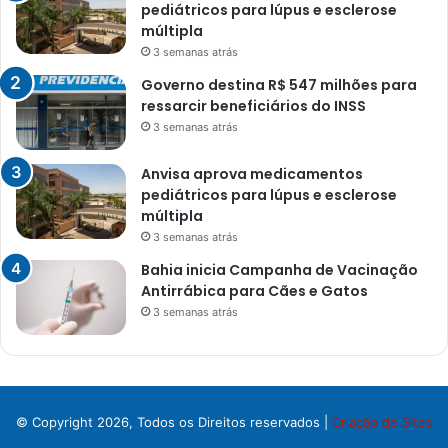
pediátricos para lúpus e esclerose
múltipla
3 semanas atrás
Governo destina R$ 547 milhões para
ressarcir beneficiários do INSS
3 semanas atrás
Anvisa aprova medicamentos
pediátricos para lúpus e esclerose
múltipla
3 semanas atrás
Bahia inicia Campanha de Vacinação
Antirrábica para Cães e Gatos
3 semanas atrás
© Copyright 2026, Todos os Direitos reservados |
Criação de Sites