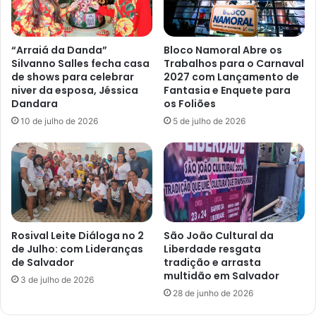
“Arraiá da Danda”
Bloco Namoral Abre os
Silvanno Salles fecha casa
Trabalhos para o Carnaval
de shows para celebrar
2027 com Lançamento de
niver da esposa, Jéssica
Fantasia e Enquete para
Dandara
os Foliões
10 de julho de 2026
5 de julho de 2026
Rosival Leite Diáloga no 2
São João Cultural da
de Julho: com Lideranças
Liberdade resgata
de Salvador
tradição e arrasta
multidão em Salvador
3 de julho de 2026
28 de junho de 2026