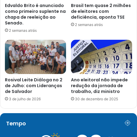
Edvaldo Brito é anunciado
Brasil tem quase 2 milhões
como primeiro suplente na
de eleitores com
chapa de reeleição ao
deficiência, aponta TSE
Senado.
2 semanas atrás
2 semanas atrás
Rosival Leite Diáloga no 2
Ano eleitoral não impede
de Julho: com Lideranças
redução da jornada de
de Salvador
trabalho, diz ministro
3 de julho de 2026
30 de dezembro de 2025
Tempo